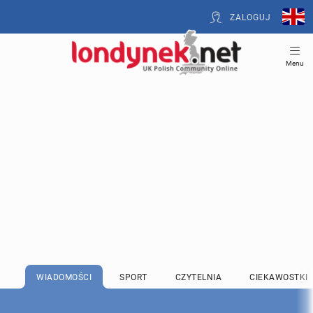
ZALOGUJ
Menu
WIADOMOŚCI
SPORT
CZYTELNIA
CIEKAWOSTKI