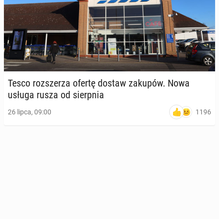
Tesco roz­sze­rza ofertę dostaw zakupów. Nowa
usługa rusza od sierp­nia
1196
26 lipca, 09:00