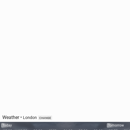
Weather
•
London
CHANGE
Today
Tomorrow