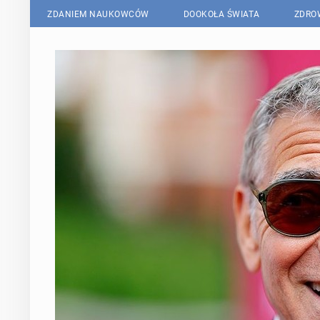
ZDANIEM NAUKOWCÓW
DOOKOŁA ŚWIATA
ZDRO