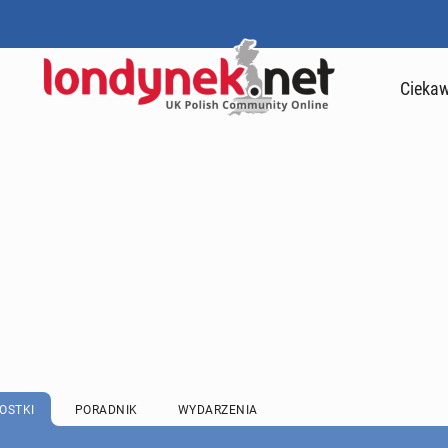
Ciekaw
OSTKI
PORADNIK
WYDARZENIA