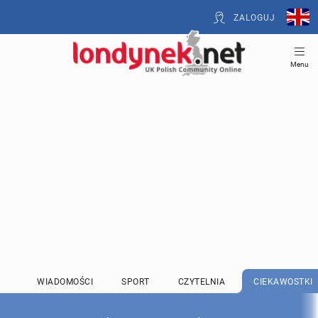
ZALOGUJ
Menu
WIADOMOŚCI
SPORT
CZYTELNIA
CIEKAWOSTKI