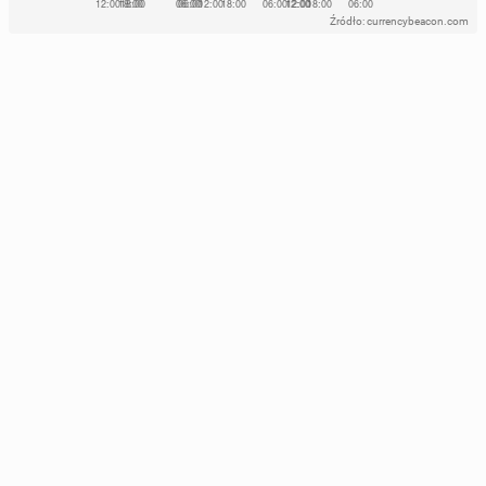
Źródło: currencybeacon.com