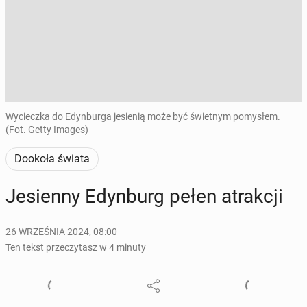
Wycieczka do Edynburga jesienią może być świetnym pomysłem.
(Fot. Getty Images)
Dookoła świata
Je­sien­ny Edyn­burg pełen atrak­cji
26 WRZEŚNIA 2024, 08:00
Ten tekst przeczytasz w 4 minuty