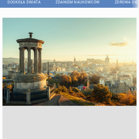
DOOKOŁA ŚWIATA
ZDANIEM NAUKOWCÓW
ZDROWA DIE