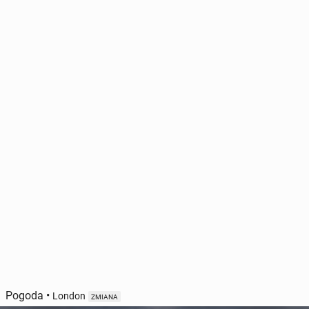
Pogoda
•
London
ZMIANA