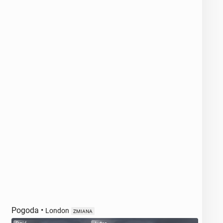
Pogoda
•
London
ZMIANA