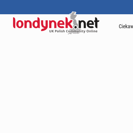
Ciekaw