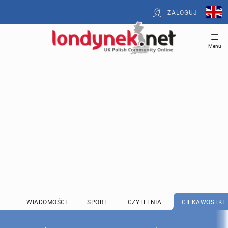
ZALOGUJ
Menu
WIADOMOŚCI
SPORT
CZYTELNIA
CIEKAWOSTKI