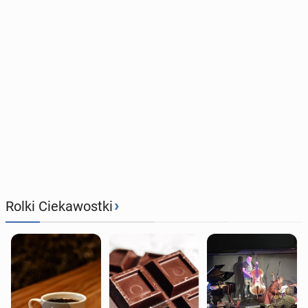
›
Rolki Ciekawostki