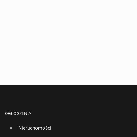
OGŁOSZENIA
Nieruchomości