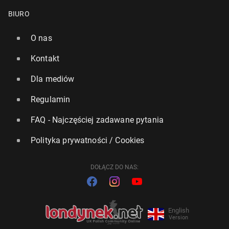
BIURO
O nas
Kontakt
Dla mediów
Regulamin
FAQ - Najczęściej zadawane pytania
Polityka prywatności / Cookies
DOŁĄCZ DO NAS:
English
Version