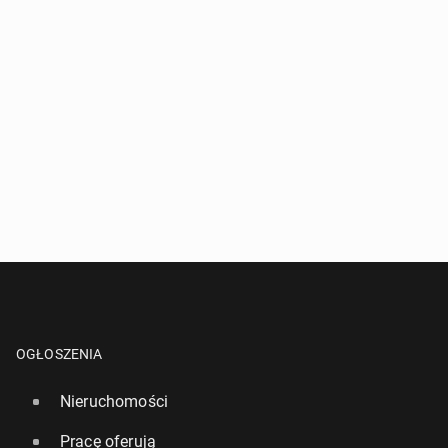
OGŁOSZENIA
Nieruchomości
Pracę oferują