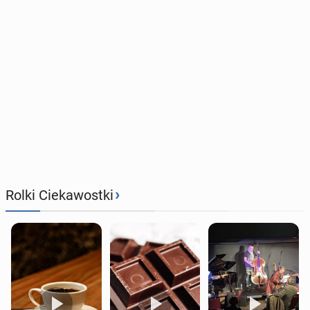
›
Rolki Ciekawostki