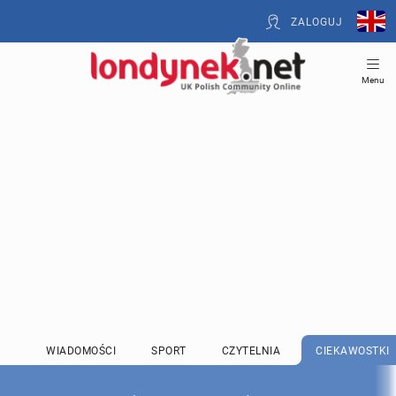
ZALOGUJ
Menu
WIADOMOŚCI
SPORT
CZYTELNIA
CIEKAWOSTKI