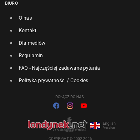
BIURO
O nas
Kontakt
Dla mediów
Regulamin
FAQ - Najczęściej zadawane pytania
Polityka prywatności / Cookies
DOŁĄCZ DO NAS:
English
Version
COPYRIGHT © 2002-2026