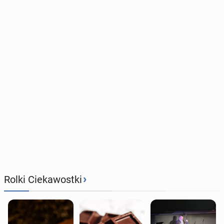
›
Rolki Ciekawostki