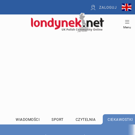
ZALOGUJ
Menu
WIADOMOŚCI
SPORT
CZYTELNIA
CIEKAWOSTKI