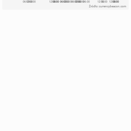
Źródło: currencybeacon.com