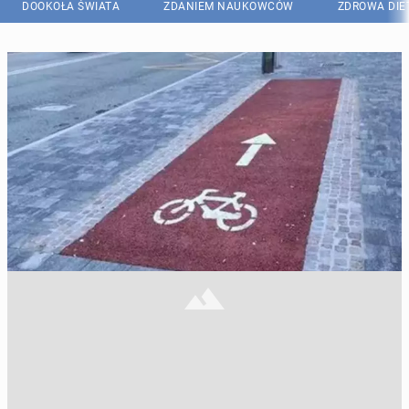
DOOKOŁA ŚWIATA
ZDANIEM NAUKOWCÓW
ZDROWA DIE