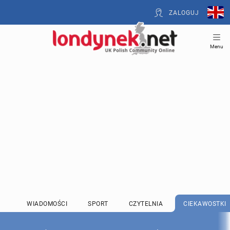
ZALOGUJ
Menu
WIADOMOŚCI
SPORT
CZYTELNIA
CIEKAWOSTKI