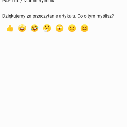
PAP Life / Marcin Rychcik
Dziękujemy za przeczytanie artykułu. Co o tym myślisz?