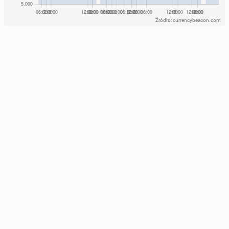
Źródło: currencybeacon.com