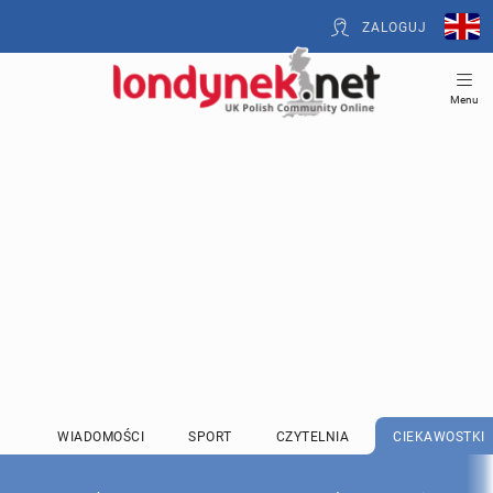
ZALOGUJ
Menu
WIADOMOŚCI
SPORT
CZYTELNIA
CIEKAWOSTKI