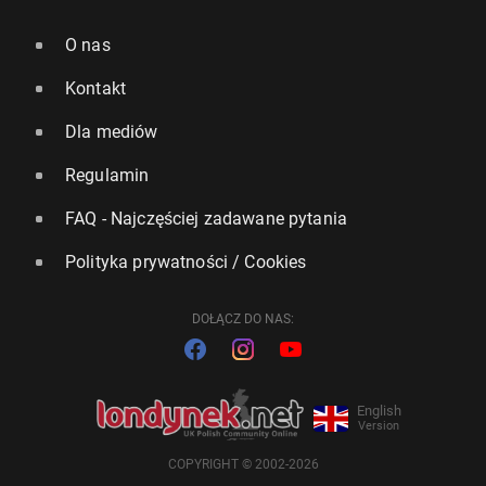
O nas
Kontakt
Dla mediów
Regulamin
FAQ - Najczęściej zadawane pytania
Polityka prywatności / Cookies
DOŁĄCZ DO NAS:
English
Version
COPYRIGHT © 2002-2026