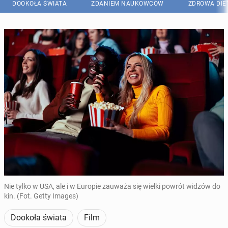
DOOKOŁA ŚWIATA
ZDANIEM NAUKOWCÓW
ZDROWA DIE
Nie tylko w USA, ale i w Europie zauważa się wielki powrót widzów do
kin. (Fot. Getty Images)
Dookoła świata
Film