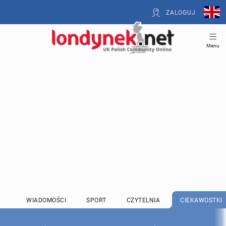
ZALOGUJ
Menu
WIADOMOŚCI
SPORT
CZYTELNIA
CIEKAWOSTKI