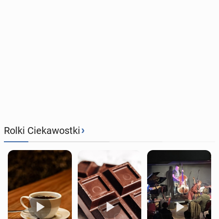
›
Rolki Ciekawostki