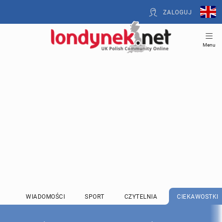
ZALOGUJ
Menu
WIADOMOŚCI
SPORT
CZYTELNIA
CIEKAWOSTKI