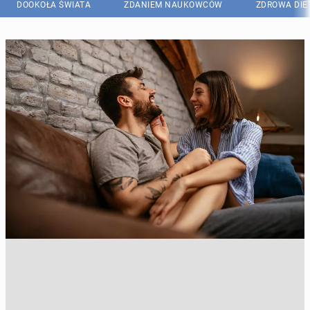
DOOKOŁA ŚWIATA
ZDANIEM NAUKOWCÓW
ZDROWA DIE