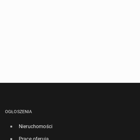
OGŁOSZENIA
Nieruchomości
Pracę oferują