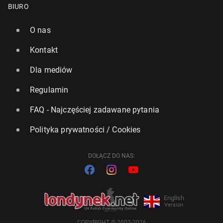
BIURO
O nas
Kontakt
Dla mediów
Regulamin
FAQ - Najczęściej zadawane pytania
Polityka prywatności / Cookies
DOŁĄCZ DO NAS:
English
Version
COPYRIGHT © 2002-2026