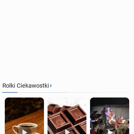
›
Rolki Ciekawostki