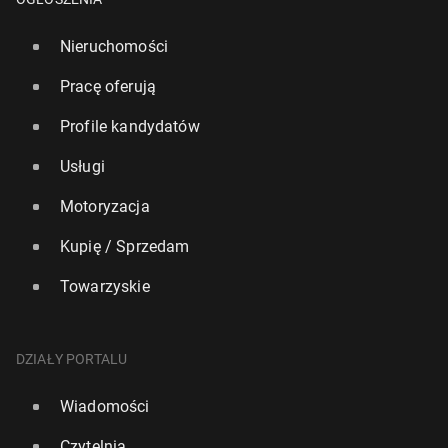
Nieruchomości
Pracę oferują
Profile kandydatów
Usługi
Motoryzacja
Kupię / Sprzedam
Towarzyskie
DZIAŁY PORTALU
Wiadomości
Czytelnia