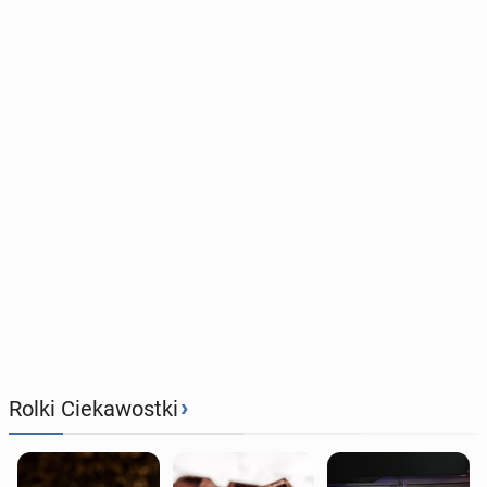
›
Rolki Ciekawostki