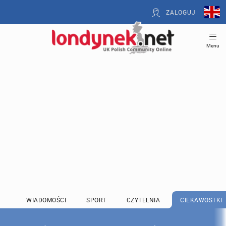
ZALOGUJ
Menu
WIADOMOŚCI
SPORT
CZYTELNIA
CIEKAWOSTKI