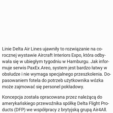
Linie Delta Air Lines ujaw­ni­ły to roz­wią­za­nie na co­
rocz­nej wy­sta­wie Air­craft In­te­riors Expo, która od­by­
wa­ła się w ubie­głym ty­go­dniu w Ham­bur­gu. Jak in­for­
mu­je serwis PaxEx.Areo, system jest bardzo łatwy w
ob­słu­dze i nie wymaga spe­cjal­ne­go prze­szko­le­nia. Do­
pa­so­wa­niem fotela do potrzeb użyt­kow­ni­ka wózka
może zaj­mo­wać się per­so­nel po­kła­do­wy.
Kon­cep­cja została opra­co­wa­na przez na­le­żą­cą do
ame­ry­kań­skie­go prze­woź­ni­ka spółkę Delta Flight Pro­
ducts (DFP) we współ­pra­cy z bry­tyj­ską grupą Air4All.