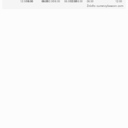
Źródło: currencybeacon.com