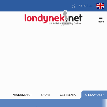
ZALOGUJ
Menu
WIADOMOŚCI
SPORT
CZYTELNIA
CIEKAWOSTKI