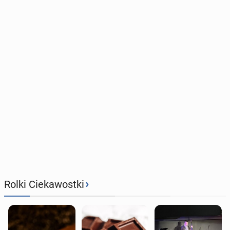
›
Rolki Ciekawostki