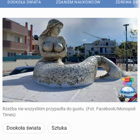
DOOKOŁA ŚWIATA
ZDANIEM NAUKOWCÓW
ZDROWA DIE
Rzeźba nie wszystkim przypadła do gustu. (Fot. Facebook/Monopoli
Times)
Dookoła świata
Sztuka