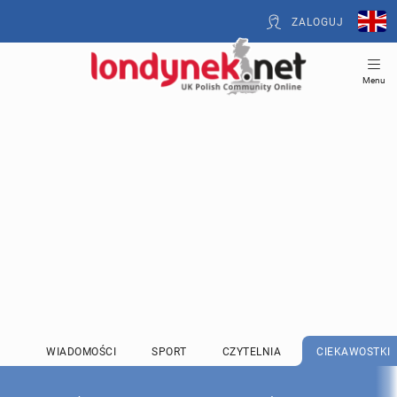
ZALOGUJ
Menu
WIADOMOŚCI
SPORT
CZYTELNIA
CIEKAWOSTKI