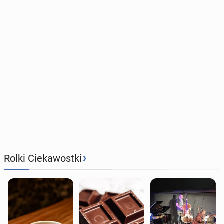
›
Rolki Ciekawostki