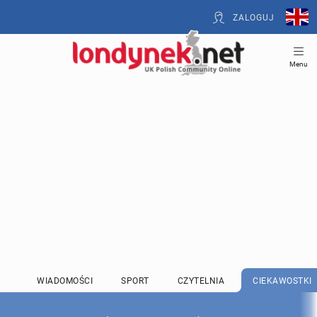
ZALOGUJ
Menu
WIADOMOŚCI
SPORT
CZYTELNIA
CIEKAWOSTKI