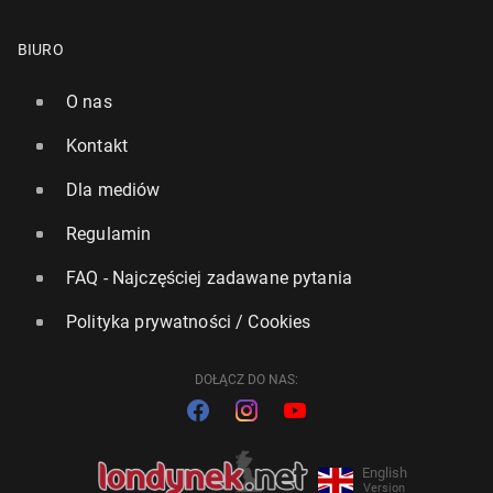
BIURO
O nas
Kontakt
Dla mediów
Regulamin
FAQ - Najczęściej zadawane pytania
Polityka prywatności / Cookies
DOŁĄCZ DO NAS:
English
Version