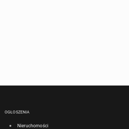
OGŁOSZENIA
Nieruchomości