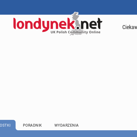
Ciekaw
OSTKI
PORADNIK
WYDARZENIA