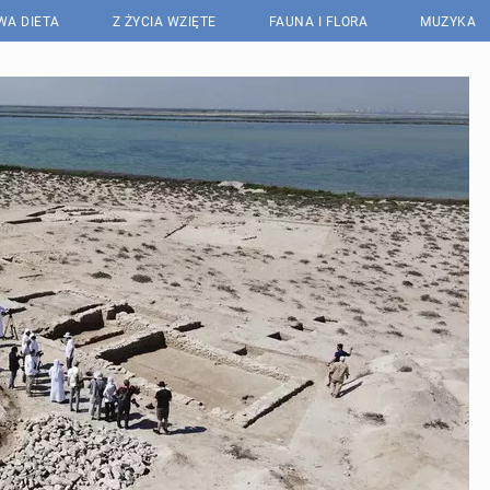
WA DIETA
Z ŻYCIA WZIĘTE
FAUNA I FLORA
MUZYKA