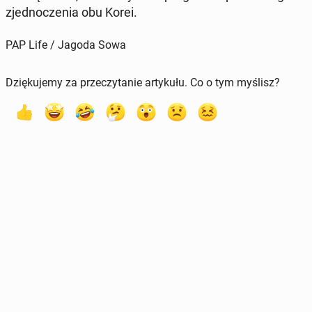
zjed­no­cze­nia obu Korei.
PAP Life / Jagoda Sowa
Dziękujemy za przeczytanie artykułu. Co o tym myślisz?