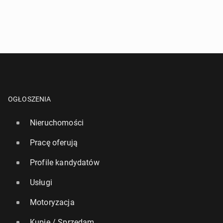
OGŁOSZENIA
Nieruchomości
Pracę oferują
Profile kandydatów
Usługi
Motoryzacja
Kupię / Sprzedam