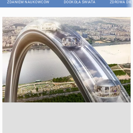
ZDANIEM NAUKOWCÓW
DOOKOŁA ŚWIATA
ZDROWA DIE