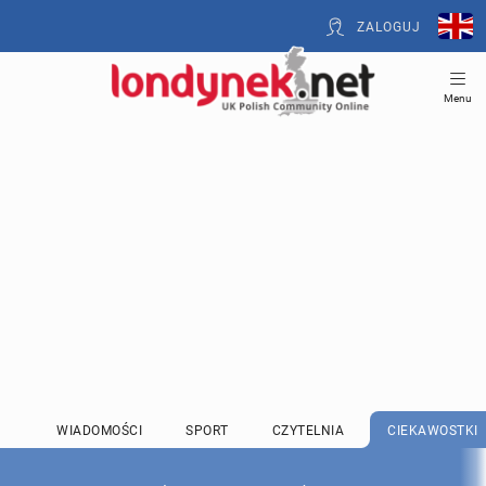
ZALOGUJ
Menu
WIADOMOŚCI
SPORT
CZYTELNIA
CIEKAWOSTKI