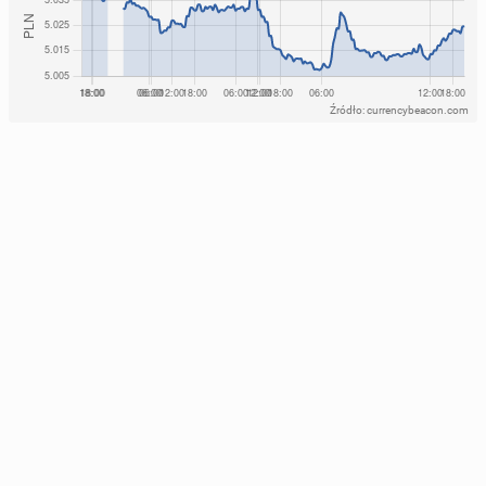
Źródło: currencybeacon.com