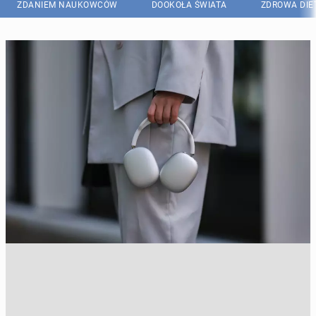
ZDANIEM NAUKOWCÓW
DOOKOŁA ŚWIATA
ZDROWA DIE