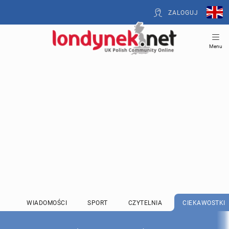
ZALOGUJ
Menu
WIADOMOŚCI
SPORT
CZYTELNIA
CIEKAWOSTKI