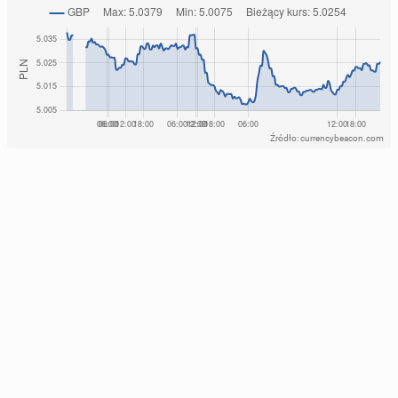
Źródło: currencybeacon.com