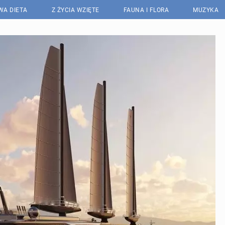
WA DIETA
Z ŻYCIA WZIĘTE
FAUNA I FLORA
MUZYKA