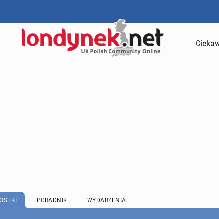
Ciekaw
OSTKI
PORADNIK
WYDARZENIA