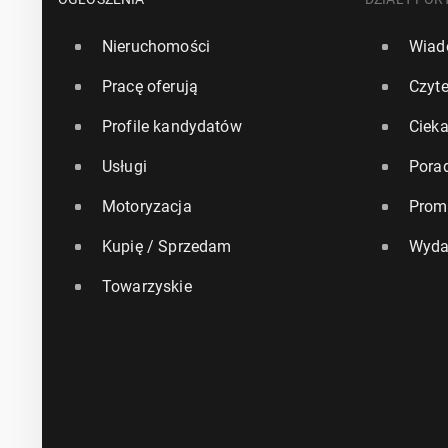
Nieruchomości
Wiad
Pracę oferują
Czyte
Profile kandydatów
Ciek
Usługi
Pora
Motoryzacja
Prom
Kupię / Sprzedam
Wyda
Towarzyskie