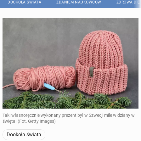
DOOKOŁA ŚWIATA
ZDANIEM NAUKOWCÓW
ZDROWA DIE
Taki własnoręcznie wykonany prezent był w Szwecji mile widziany w
święta! (Fot. Getty Images)
Dookoła świata