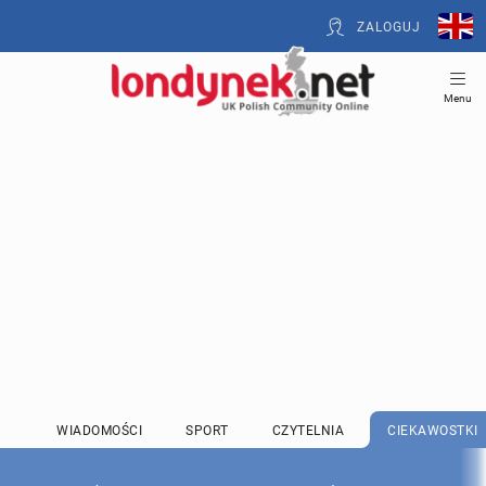
ZALOGUJ
Menu
WIADOMOŚCI
SPORT
CZYTELNIA
CIEKAWOSTKI