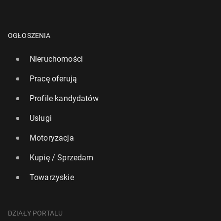
OGŁOSZENIA
Nieruchomości
Pracę oferują
Profile kandydatów
Usługi
Motoryzacja
Kupię / Sprzedam
Towarzyskie
DZIAŁY PORTALU