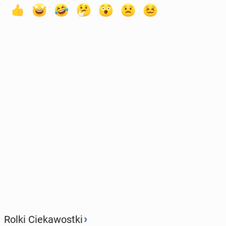
›
Rolki Ciekawostki