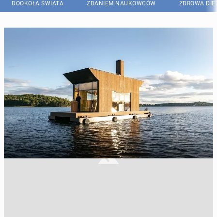
DOOKOŁA ŚWIATA
ZDANIEM NAUKOWCÓW
ZDROWA DIE