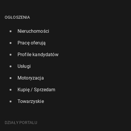
OGŁOSZENIA
Nieruchomości
Pracę oferują
Profile kandydatów
Usługi
Motoryzacja
Kupię / Sprzedam
Towarzyskie
DZIAŁY PORTALU