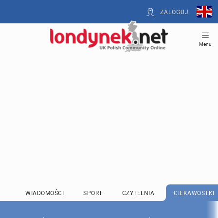
ZALOGUJ
Menu
WIADOMOŚCI
SPORT
CZYTELNIA
CIEKAWOSTKI