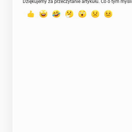
Dziękujemy za przeczytanie artykułu. Co o tym myśl