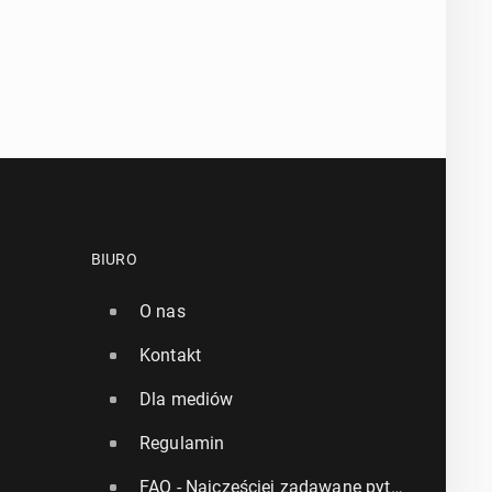
BIURO
O nas
Kontakt
Dla mediów
Regulamin
FAQ - Najczęściej zadawane pytania