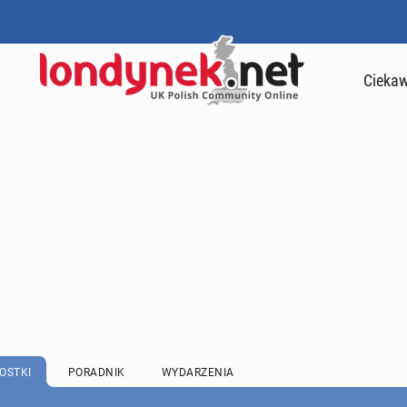
Ciekaw
OSTKI
PORADNIK
WYDARZENIA