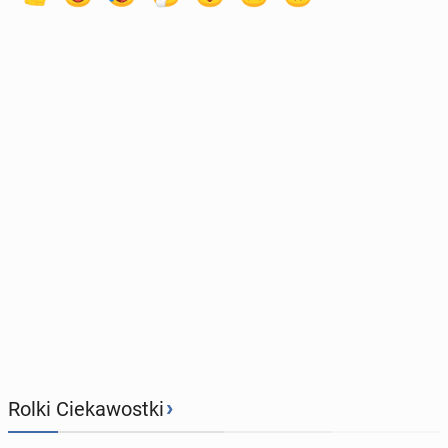
›
Rolki Ciekawostki