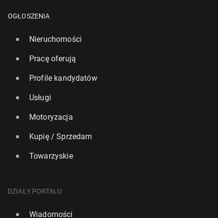
OGŁOSZENIA
Nieruchomości
Pracę oferują
Profile kandydatów
Usługi
Motoryzacja
Kupię / Sprzedam
Towarzyskie
DZIAŁY PORTALU
Wiadomości