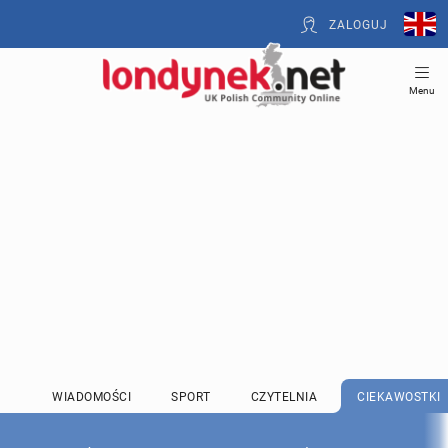
ZALOGUJ
Menu
WIADOMOŚCI
SPORT
CZYTELNIA
CIEKAWOSTKI