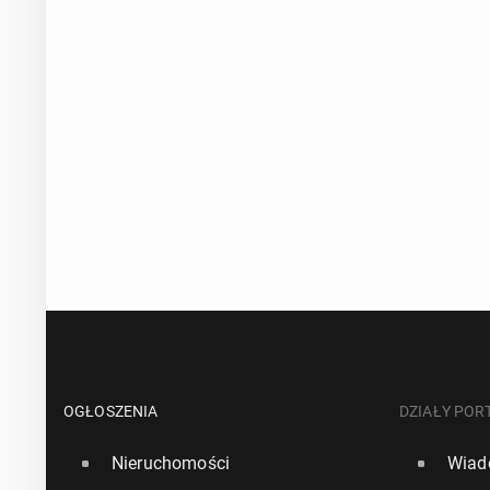
OGŁOSZENIA
DZIAŁY POR
Nieruchomości
Wiad