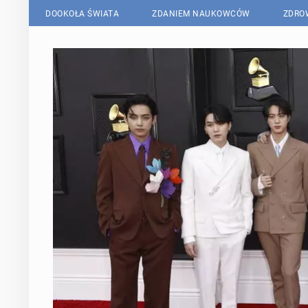
DOOKOŁA ŚWIATA
ZDANIEM NAUKOWCÓW
ZDRO