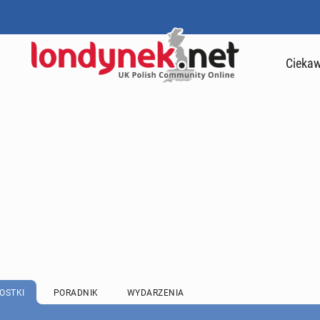
Ciekaw
OSTKI
PORADNIK
WYDARZENIA