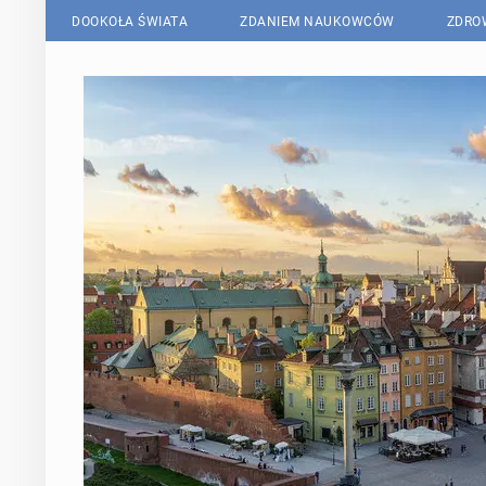
DOOKOŁA ŚWIATA
ZDANIEM NAUKOWCÓW
ZDRO