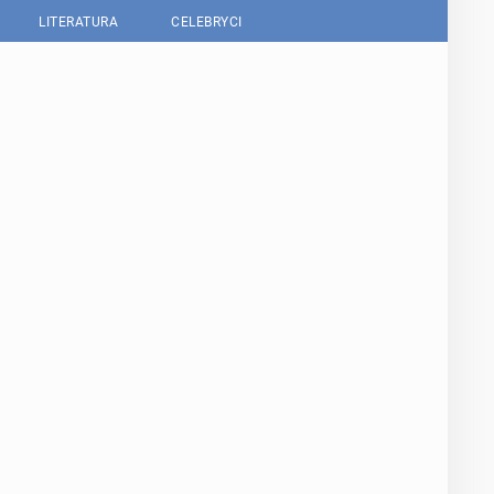
LITERATURA
CELEBRYCI