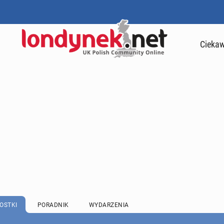
Ciekaw
OSTKI
PORADNIK
WYDARZENIA