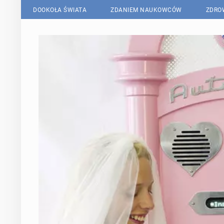
DOOKOŁA ŚWIATA
ZDANIEM NAUKOWCÓW
ZDRO