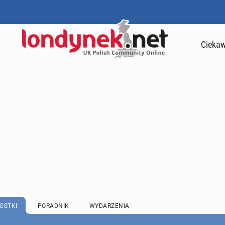
Ciekaw
OSTKI
PORADNIK
WYDARZENIA