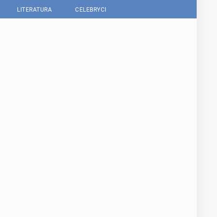
LITERATURA
CELEBRYCI