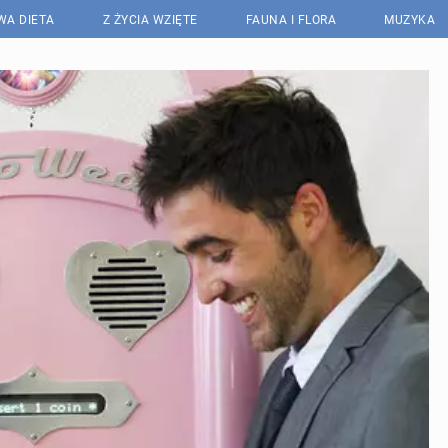
WA DIETA
Z ŻYCIA WZIĘTE
FAUNA I FLORA
MUZYKA