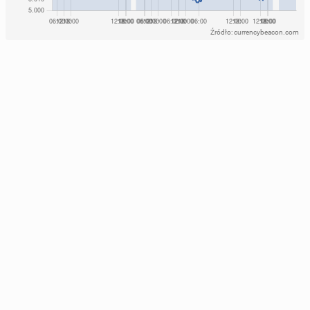
Źródło: currencybeacon.com