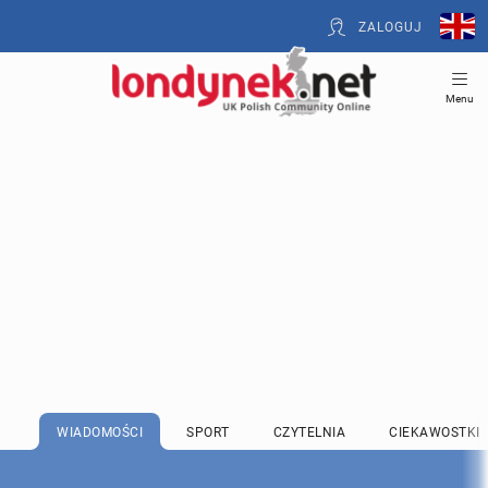
ZALOGUJ
Menu
WIADOMOŚCI
SPORT
CZYTELNIA
CIEKAWOSTKI