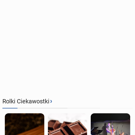
›
Rolki Ciekawostki