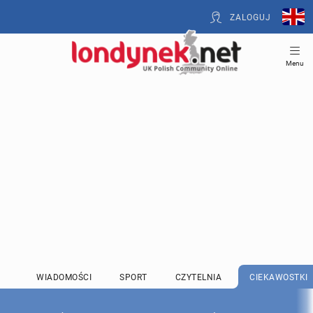
ZALOGUJ
Menu
WIADOMOŚCI
SPORT
CZYTELNIA
CIEKAWOSTKI