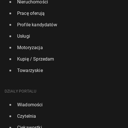
Nieruchomości
Pracę oferują
Profile kandydatów
Usługi
Motoryzacja
Kupię / Sprzedam
Towarzyskie
DZIAŁY PORTALU
Wiadomości
Czytelnia
Ciekawostki