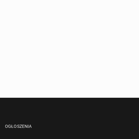
OGŁOSZENIA