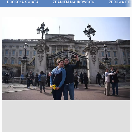
DOOKOŁA ŚWIATA
ZDANIEM NAUKOWCÓW
ZDROWA DIE