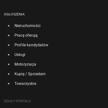
OGŁOSZENIA
Nieruchomości
Pracę oferują
Profile kandydatów
Usługi
Motoryzacja
Kupię / Sprzedam
Towarzyskie
DZIAŁY PORTALU