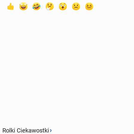
›
Rolki Ciekawostki