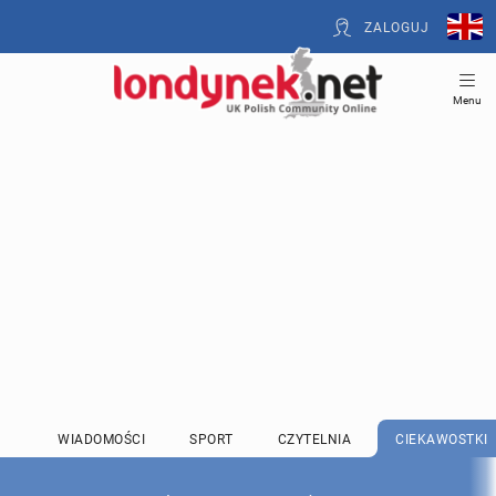
ZALOGUJ
Menu
WIADOMOŚCI
SPORT
CZYTELNIA
CIEKAWOSTKI