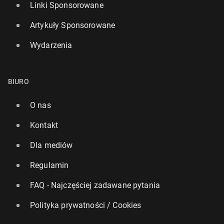
Linki Sponsorowane
Artykuły Sponsorowane
Wydarzenia
BIURO
O nas
Kontakt
Dla mediów
Regulamin
FAQ - Najczęściej zadawane pytania
Polityka prywatności / Cookies