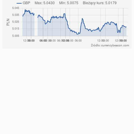
Źródło: currencybeacon.com