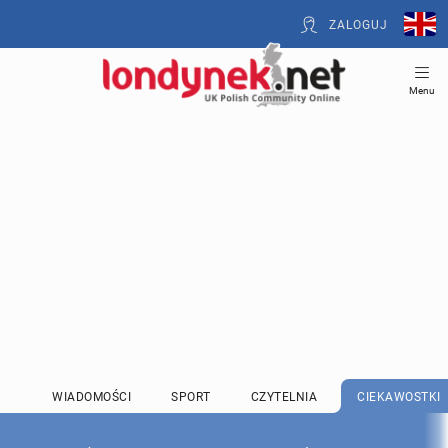
ZALOGUJ
Menu
WIADOMOŚCI
SPORT
CZYTELNIA
CIEKAWOSTKI