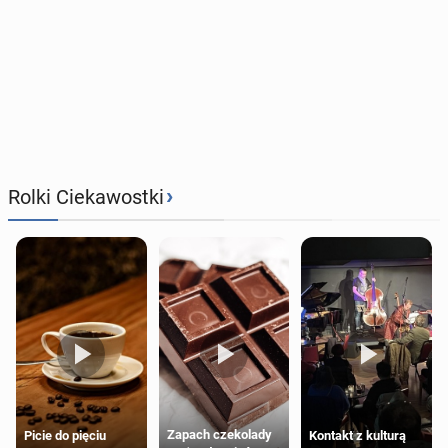
›
Rolki Ciekawostki
Zapach czekolady
Kontakt z kulturą
Picie do pięciu