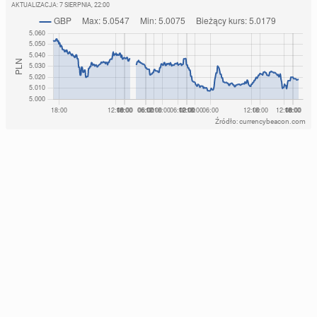
AKTUALIZACJA:
7 SIERPNIA, 22:00
Źródło: currencybeacon.com