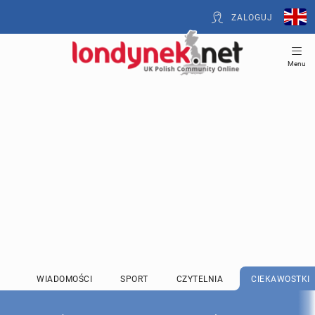
ZALOGUJ
Menu
WIADOMOŚCI
SPORT
CZYTELNIA
CIEKAWOSTKI