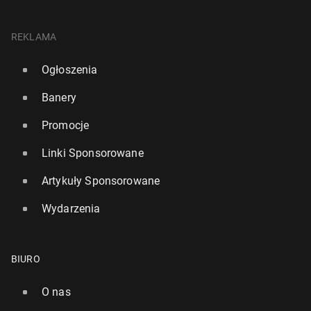
REKLAMA
Ogłoszenia
Banery
Promocje
Linki Sponsorowane
Artykuły Sponsorowane
Wydarzenia
BIURO
O nas