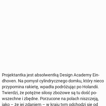
Pro­jek­tant­ka jest ab­sol­went­ką Design Academy Ein­
dho­ven. Na pomysł cy­lin­drycz­ne­go domku, który nieco
przy­po­mi­na rakietę, wpadła po­dró­żu­jąc po Ho­lan­dii.
Twier­dzi, że potężne silosy zbożowe są tu dość po­
wszech­ne i zbędne. Po­rzu­co­ne na polach nisz­cze­ją,
jako – że jej zdaniem – w kraju tym od­cho­dzi się od