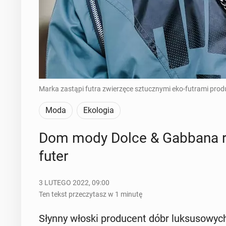
Marka zastąpi futra zwierzęce sztucznymi eko-futrami prod
Moda
Ekologia
Dom mody Dolce & Gabbana re­zy­
futer
3 LUTEGO 2022, 09:00
Ten tekst przeczytasz w 1 minutę
Słynny włoski pro­du­cent dóbr luk­su­so­wyc