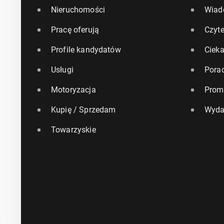
Nieruchomości
Wiad
Pracę oferują
Czyte
Profile kandydatów
Ciek
Usługi
Pora
Motoryzacja
Prom
Kupię / Sprzedam
Wyda
Towarzyskie