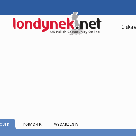
Ciekaw
OSTKI
PORADNIK
WYDARZENIA