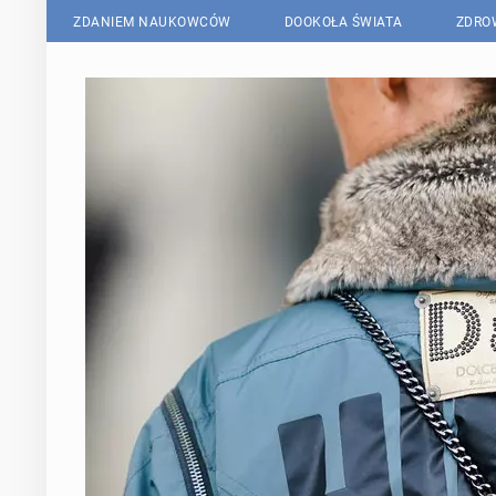
ZDANIEM NAUKOWCÓW
DOOKOŁA ŚWIATA
ZDRO