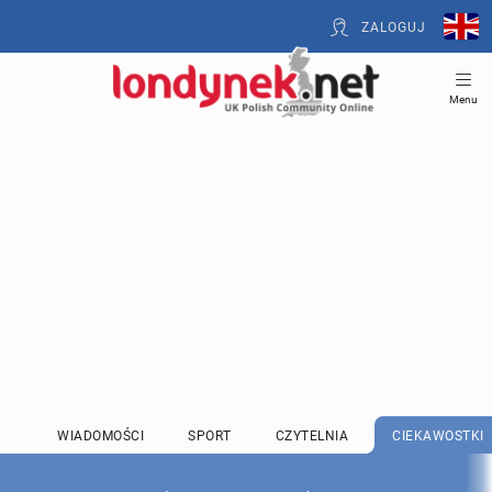
ZALOGUJ
Menu
WIADOMOŚCI
SPORT
CZYTELNIA
CIEKAWOSTKI