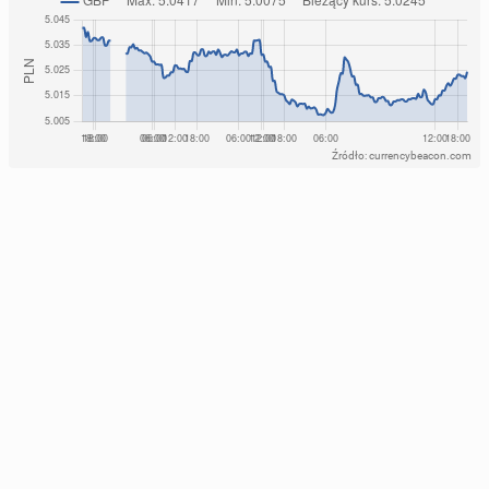
Źródło: currencybeacon.com