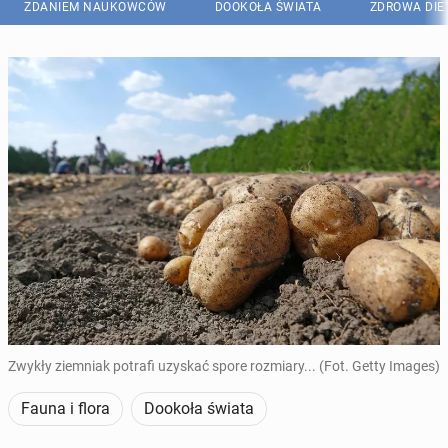
ZDANIEM NAUKOWCÓW
DOOKOŁA ŚWIATA
ZDROWA DIE
Zwykły ziemniak potrafi uzyskać spore rozmiary... (Fot. Getty Images)
Fauna i flora
Dookoła świata