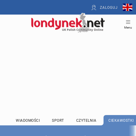
ZALOGUJ
Menu
WIADOMOŚCI
SPORT
CZYTELNIA
CIEKAWOSTKI