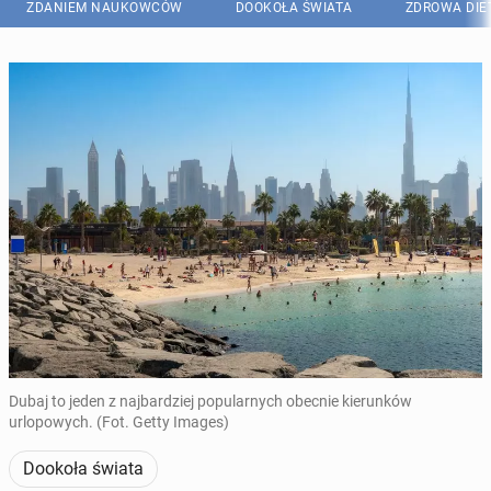
ZDANIEM NAUKOWCÓW
DOOKOŁA ŚWIATA
ZDROWA DIE
Dubaj to jeden z najbardziej popularnych obecnie kierunków
urlopowych. (Fot. Getty Images)
Dookoła świata