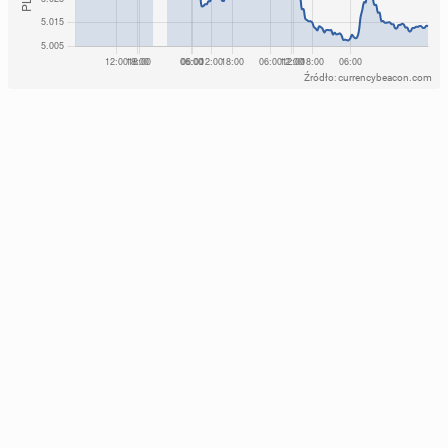
Źródło: currencybeacon.com