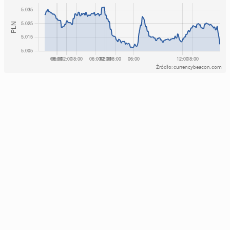
Źródło: currencybeacon.com