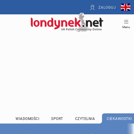
ZALOGUJ
Menu
WIADOMOŚCI
SPORT
CZYTELNIA
CIEKAWOSTKI