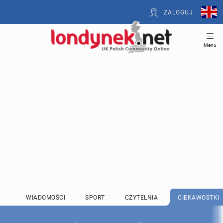
ZALOGUJ
Menu
WIADOMOŚCI
SPORT
CZYTELNIA
CIEKAWOSTKI