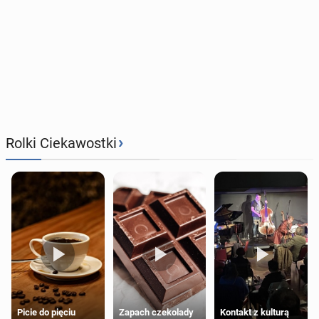
›
Rolki Ciekawostki
Zapach czekolady
Kontakt z kulturą
Picie do pięciu