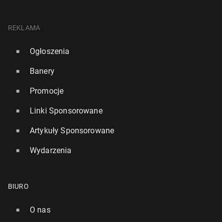
REKLAMA
Ogłoszenia
Banery
Promocje
Linki Sponsorowane
Artykuły Sponsorowane
Wydarzenia
BIURO
O nas