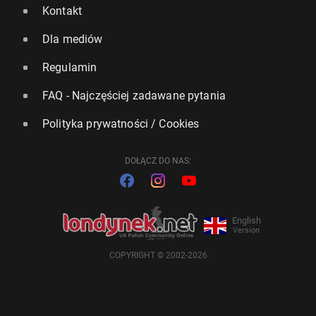
Kontakt
Dla mediów
Regulamin
FAQ - Najczęściej zadawane pytania
Polityka prywatności / Cookies
DOŁĄCZ DO NAS:
English
Version
COPYRIGHT © 2002-2026