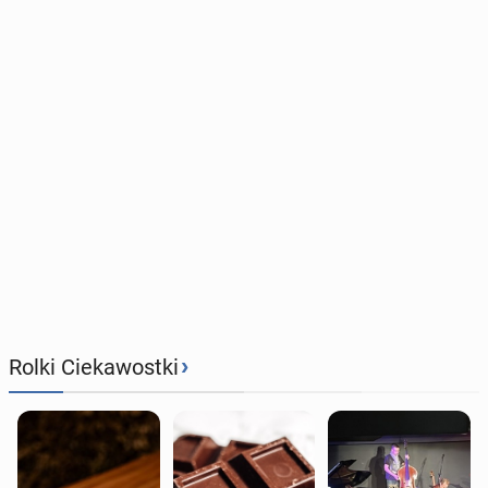
›
Rolki Ciekawostki