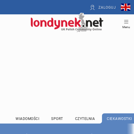
ZALOGUJ
Menu
WIADOMOŚCI
SPORT
CZYTELNIA
CIEKAWOSTKI