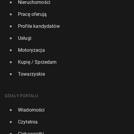
Nieruchomości
Pracę oferują
Profile kandydatów
Usługi
Motoryzacja
Kupię / Sprzedam
Towarzyskie
DZIAŁY PORTALU
Wiadomości
Czytelnia
Ciekawostki