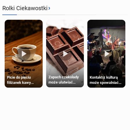
›
Rolki Ciekawostki
Zapach czekolady
Kontakt z kulturą
Picie do pięciu
może ułatwiać
może spowalniać
filiżanek kawy
trening siłowy
starzenie
dziennie jest
bezpieczne dla
większości
dorosłych