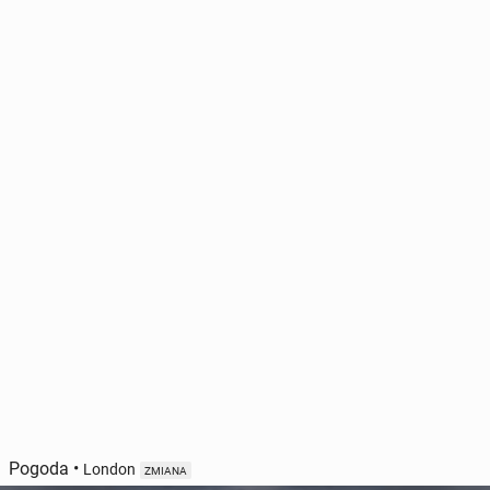
Pogoda
•
London
ZMIANA