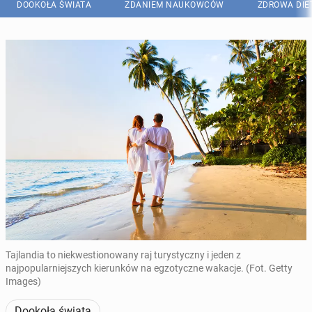
DOOKOŁA ŚWIATA
ZDANIEM NAUKOWCÓW
ZDROWA DIE
Tajlandia to niekwestionowany raj turystyczny i jeden z
najpopularniejszych kierunków na egzotyczne wakacje. (Fot. Getty
Images)
Dookoła świata