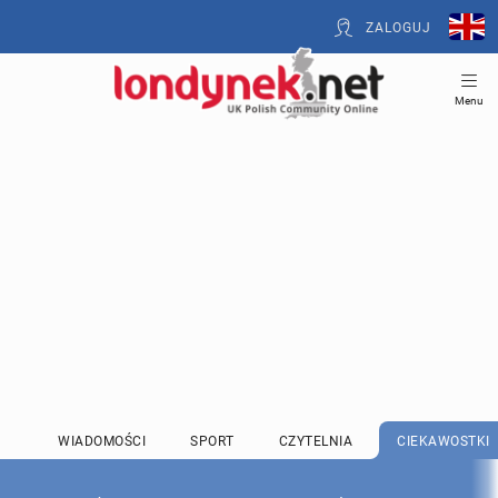
ZALOGUJ
Menu
WIADOMOŚCI
SPORT
CZYTELNIA
CIEKAWOSTKI