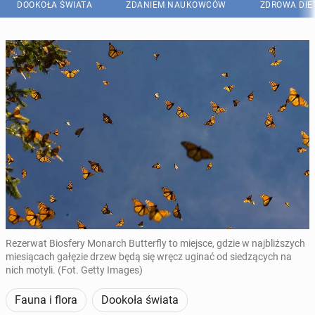
DOOKOŁA ŚWIATA
ZDANIEM NAUKOWCÓW
ZDROWA DIE
Rezerwat Biosfery Monarch Butterfly to miejsce, gdzie w najbliższych
miesiącach gałęzie drzew będą się wręcz uginać od siedzących na
nich motyli. (Fot. Getty Images)
Fauna i flora
Dookoła świata