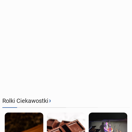
›
Rolki Ciekawostki