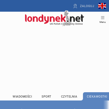
ZALOGUJ
Menu
WIADOMOŚCI
SPORT
CZYTELNIA
CIEKAWOSTKI