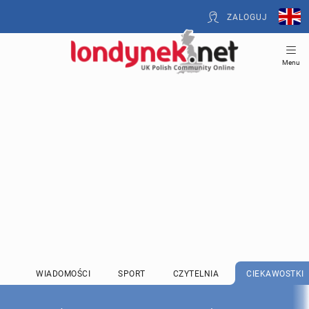
ZALOGUJ
Menu
WIADOMOŚCI
SPORT
CZYTELNIA
CIEKAWOSTKI