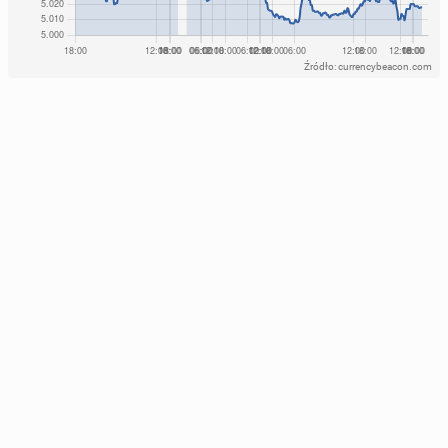
Źródło: currencybeacon.com