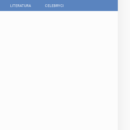
LITERATURA
CELEBRYCI