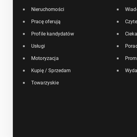
Nieruchomości
Wiad
Pracę oferują
Czyte
Profile kandydatów
Ciek
Usługi
Pora
Motoryzacja
Prom
Kupię / Sprzedam
Wyda
Towarzyskie