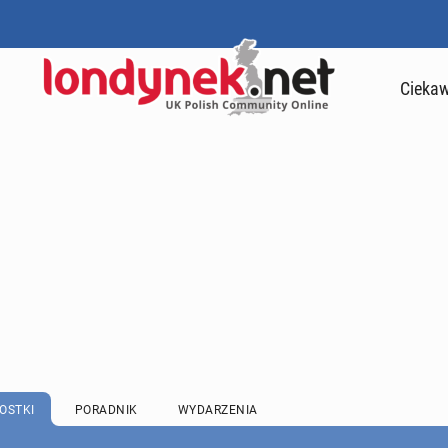
Ciekaw
OSTKI
PORADNIK
WYDARZENIA