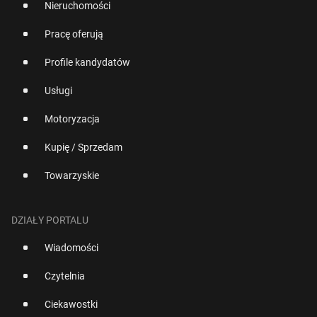
Nieruchomości
Pracę oferują
Profile kandydatów
Usługi
Motoryzacja
Kupię / Sprzedam
Towarzyskie
DZIAŁY PORTALU
Wiadomości
Czytelnia
Ciekawostki