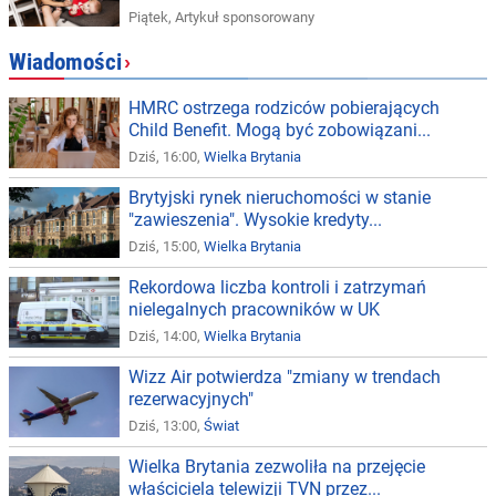
Piątek
,
Artykuł sponsorowany
Wiadomości
›
HMRC ostrzega rodziców pobierających
Child Benefit. Mogą być zobowiązani...
Dziś, 16:00,
Wielka Brytania
Brytyjski rynek nieruchomości w stanie
"zawieszenia". Wysokie kredyty...
Dziś, 15:00,
Wielka Brytania
Rekordowa liczba kontroli i zatrzymań
nielegalnych pracowników w UK
Dziś, 14:00,
Wielka Brytania
Wizz Air potwierdza "zmiany w trendach
rezerwacyjnych"
Dziś, 13:00,
Świat
Wielka Brytania zezwoliła na przejęcie
właściciela telewizji TVN przez...