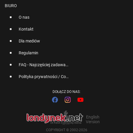
BIURO
O nas
Kontakt
Dla mediów
Regulamin
FAQ - Najczęściej zadawane pytania
Polityka prywatności / Cookies
DOŁĄCZ DO NAS:
English
Version
COPYRIGHT © 2002-2026