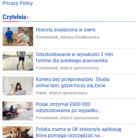
Privacy Policy
Czytelnia
›
Historia znaleziona w ziemi
Poniedziałek
,
Adriana Chodakowska
Odszkodowanie w wysokości 2 mln
funtów dla polskiego pracownika
Poniedziałek
,
Artykuł sponsorowany
Kariera bez przeprowadzki. Studia
online tam, gdzie toczy się życie
Piątek
,
Artykuł sponsorowany
Polak otrzymał £600 000
odszkodowania po wypadku...
Poniedziałek
,
Artykuł sponsorowany
Polska mama w UK stworzyła aplikację,
która pomaga oszczędzać na...