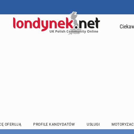
Ciekaw
CĘ OFERUJĄ
PROFILE KANDYDATÓW
USŁUGI
MOTORYZAC