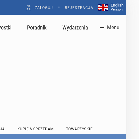
English
•
ZALOGUJ
REJESTRACJA
Version
ostki
Poradnik
Wydarzenia
Menu
JA
KUPIĘ & SPRZEDAM
TOWARZYSKIE