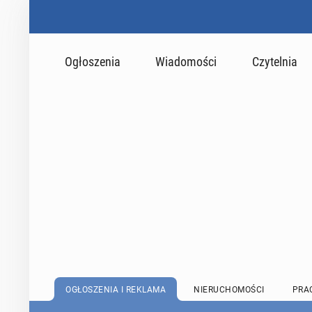
Ogłoszenia
Wiadomości
Czytelnia
OGŁOSZENIA I REKLAMA
NIERUCHOMOŚCI
PRA