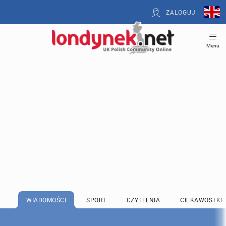
ZALOGUJ
Menu
WIADOMOŚCI
SPORT
CZYTELNIA
CIEKAWOSTKI