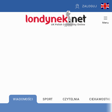
ZALOGUJ
Menu
WIADOMOŚCI
SPORT
CZYTELNIA
CIEKAWOSTKI