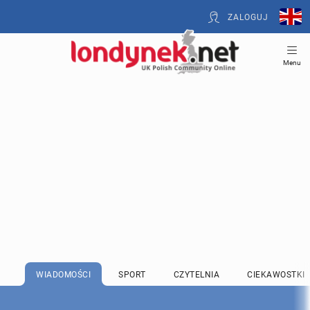
ZALOGUJ
Menu
WIADOMOŚCI
SPORT
CZYTELNIA
CIEKAWOSTKI