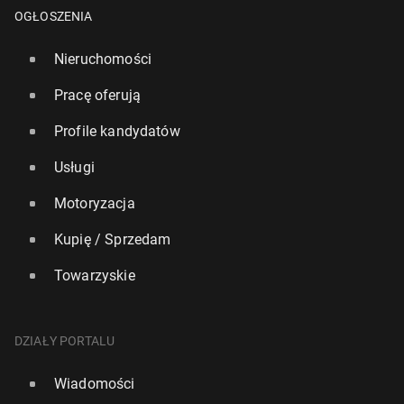
OGŁOSZENIA
Nieruchomości
Pracę oferują
Profile kandydatów
Usługi
Motoryzacja
Kupię / Sprzedam
Towarzyskie
DZIAŁY PORTALU
Wiadomości