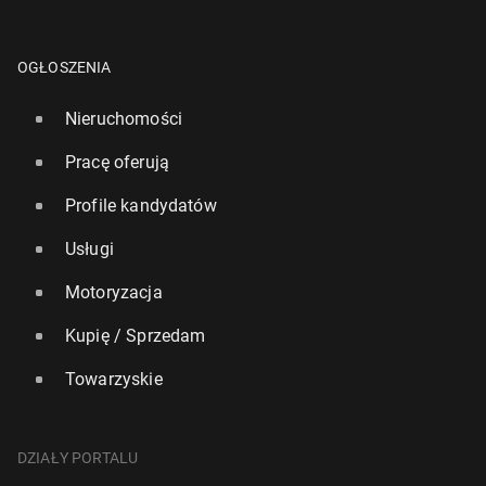
OGŁOSZENIA
Nieruchomości
Pracę oferują
Profile kandydatów
Usługi
Motoryzacja
Kupię / Sprzedam
Towarzyskie
DZIAŁY PORTALU