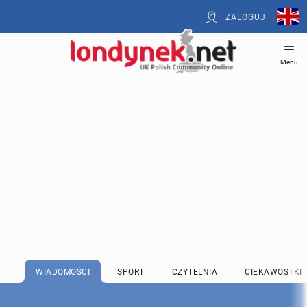
ZALOGUJ
Menu
WIADOMOŚCI
SPORT
CZYTELNIA
CIEKAWOSTKI