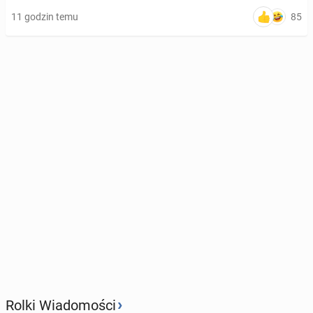
85
11 godzin temu
›
Rolki Wiadomości