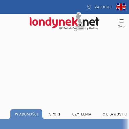
ZALOGUJ
Menu
WIADOMOŚCI
SPORT
CZYTELNIA
CIEKAWOSTKI