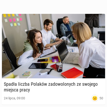
Spadła liczba Polaków za­do­wo­lo­nych ze swojego
miejsca pracy
50
24 lipca, 09:00